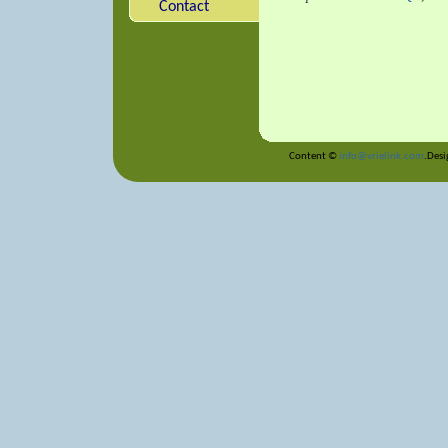
Contact
Content ©
info@vrielink.com
.Des